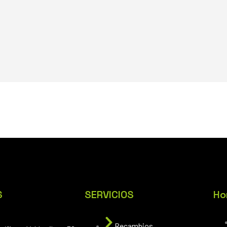
S
SERVICIOS
Ho
Recambios