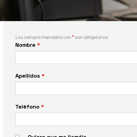
Los campos marcados con
*
son obligatorios
Nombre
*
Apellidos
*
Teléfono
*
Quiero que me llaméis